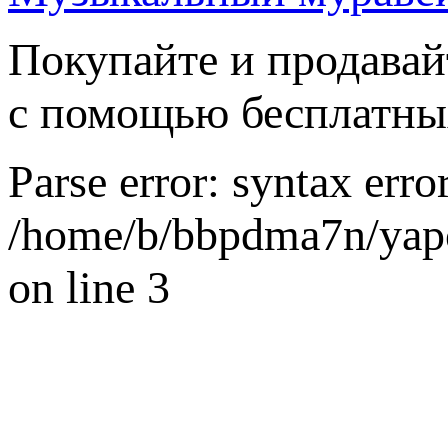
Покупайте и продавай
с помощью бесплатны
Parse error: syntax error
/home/b/bbpdma7n/yapo
on line 3