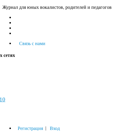
Журнал для юных вокалистов, родителей и педагогов
Связь с нами
х сетях
-10
урнал
|
Регистрация
Вход