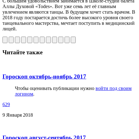
C большим удовольствием занимается в Школе-студии балета
Аллы Духовой «Todes». Вот уже семь лет её главным
увлечением являются танцы. В будущем хочет стать врачом. В
2018 году постарается достичь более высокого уровня своего
танцевального мастерства, мечтает поступить в медицинский
лицей.
Читайте также
Гороскоп октябрь-ноябрь 2017
Чтобы оценивать публикации нужно
войти под своим
логином
.
629
9 Января 2018
Гороскоп август-сентябрь 2017