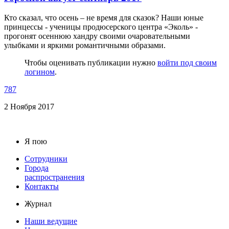
Кто сказал, что осень – не время для сказок? Наши юные
принцессы - ученицы продюсерского центра «Эколь» -
прогонят осеннюю хандру своими очаровательными
улыбками и яркими романтичными образами.
Чтобы оценивать публикации нужно
войти под своим
логином
.
787
2 Ноября 2017
Я пою
Сотрудники
Города
распространения
Контакты
Журнал
Наши ведущие