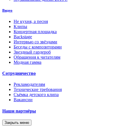
Видео
Не кухня, а песня
Клипы
Концертная площадка
Backstage
Интервью со звёздами
Беседы с композиторами
Звездный гардероб
Обращения к читателям
Модная гамма
Сотрудничество
Рекламодателям
Технические требования
Съёмка детского клипа
Вакансии
Наши партнёры
Закрыть меню