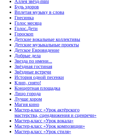
Аллея звёзд-mini
Будь здоров
Вплетая музыку в слова
Гнесинка
Голос месяца
Голос.Дети
Гороскоп
Детские вокальные коллективы
Детские музыкальные проекты
Детское Евровидение
Добрые дела
Звезда по имени...
Звёздная гостиная
Звёздные встречи
История одной песенки
Клип, снято!
Концертная площадка
Лицо города
Лучше хором
Магия кино
Мастер-класс «Урок актёрского
мастерства, сцендвижения и сценречи»
Мастер-класс «Урок вокала»
Мастер-класс «Урок композиции»
Мастер-класс «Урок стиля»