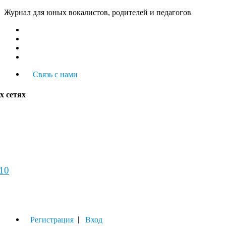
Журнал для юных вокалистов, родителей и педагогов
Связь с нами
х сетях
-10
урнал
|
Регистрация
Вход