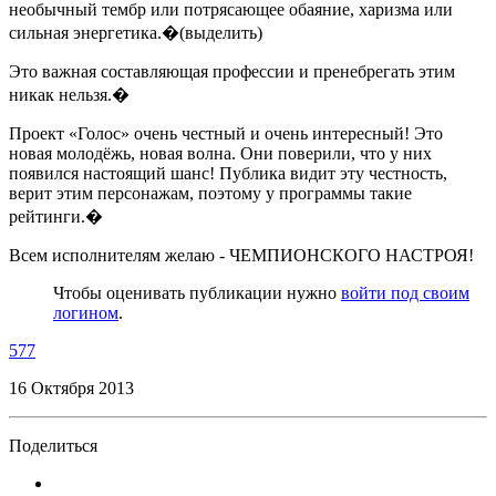
необычный тембр или потрясающее обаяние, харизма или
сильная энергетика.�(выделить)
Это важная составляющая профессии и пренебрегать этим
никак нельзя.�
Проект «Голос» очень честный и очень интересный! Это
новая молодёжь, новая волна. Они поверили, что у них
появился настоящий шанс! Публика видит эту честность,
верит этим персонажам, поэтому у программы такие
рейтинги.�
Всем исполнителям желаю - ЧЕМПИОНСКОГО НАСТРОЯ!
Чтобы оценивать публикации нужно
войти под своим
логином
.
577
16 Октября 2013
Поделиться