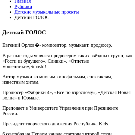
Главная
Рубрики
Детские музыкальные проекты
Детский ГОЛОС
Детский ГОЛОС
Евгений Орлов�- композитор, музыкант, продюсер.
В разные годы являлся продюсером таких звёздных групп, как
«Гости из будущего», Сливки», «Отпетые
мошенники»,Smash!!
Автор музыки ко многим кинофильмам, спектаклям,
известным хитам.
Продюсер «Фабрики 4», «Все по взрослому», «Детская Новая
волна» в Юрмале.
Преподает в Университете Управления при Президенте
России.
Президент творческого движения Республика Kids.
6 сентября на Первом канале стартовал второй сезон