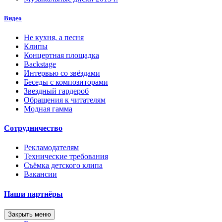
Видео
Не кухня, а песня
Клипы
Концертная площадка
Backstage
Интервью со звёздами
Беседы с композиторами
Звездный гардероб
Обращения к читателям
Модная гамма
Сотрудничество
Рекламодателям
Технические требования
Съёмка детского клипа
Вакансии
Наши партнёры
Закрыть меню