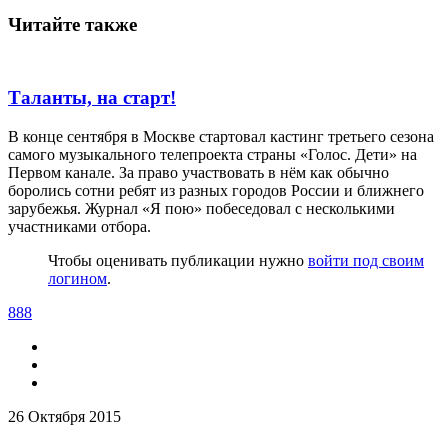
Читайте также
Таланты, на старт!
В конце сентября в Москве стартовал кастинг третьего сезона
самого музыкального телепроекта страны «Голос. Дети» на
Первом канале. За право участвовать в нём как обычно
боролись сотни ребят из разных городов России и ближнего
зарубежья. Журнал «Я пою» побеседовал с несколькими
участниками отбора.
Чтобы оценивать публикации нужно
войти под своим
логином
.
888
26 Октября 2015