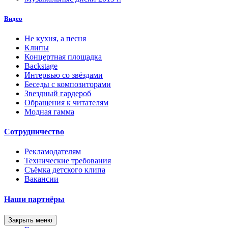
Видео
Не кухня, а песня
Клипы
Концертная площадка
Backstage
Интервью со звёздами
Беседы с композиторами
Звездный гардероб
Обращения к читателям
Модная гамма
Сотрудничество
Рекламодателям
Технические требования
Съёмка детского клипа
Вакансии
Наши партнёры
Закрыть меню