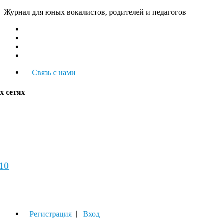
Журнал для юных вокалистов, родителей и педагогов
Связь с нами
х сетях
-10
урнал
|
Регистрация
Вход