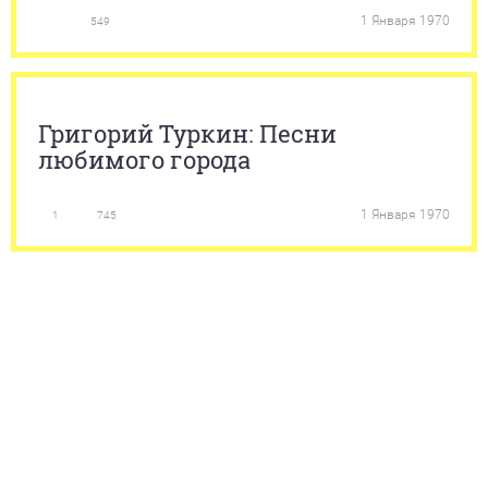
1 Января 1970
549
Григорий Туркин: Песни
любимого города
1 Января 1970
1
745