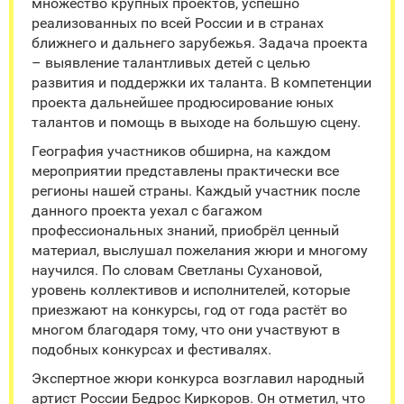
множество крупных проектов, успешно
реализованных по всей России и в странах
ближнего и дальнего зарубежья. Задача проекта
– выявление талантливых детей с целью
развития и поддержки их таланта. В компетенции
проекта дальнейшее продюсирование юных
талантов и помощь в выходе на большую сцену.
География участников обширна, на каждом
мероприятии представлены практически все
регионы нашей страны. Каждый участник после
данного проекта уехал с багажом
профессиональных знаний, приобрёл ценный
материал, выслушал пожелания жюри и многому
научился. По словам Светланы Сухановой,
уровень коллективов и исполнителей, которые
приезжают на конкурсы, год от года растёт во
многом благодаря тому, что они участвуют в
подобных конкурсах и фестивалях.
Экспертное жюри конкурса возглавил народный
артист России Бедрос Киркоров. Он отметил, что