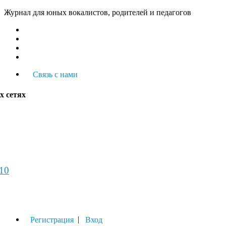
Журнал для юных вокалистов, родителей и педагогов
Связь с нами
х сетях
-10
урнал
|
Регистрация
Вход