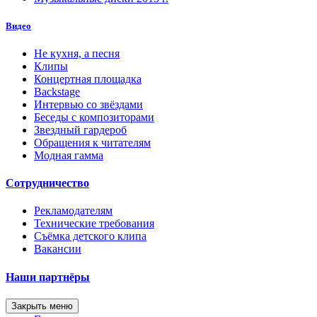
Видео
Не кухня, а песня
Клипы
Концертная площадка
Backstage
Интервью со звёздами
Беседы с композиторами
Звездный гардероб
Обращения к читателям
Модная гамма
Сотрудничество
Рекламодателям
Технические требования
Съёмка детского клипа
Вакансии
Наши партнёры
Закрыть меню