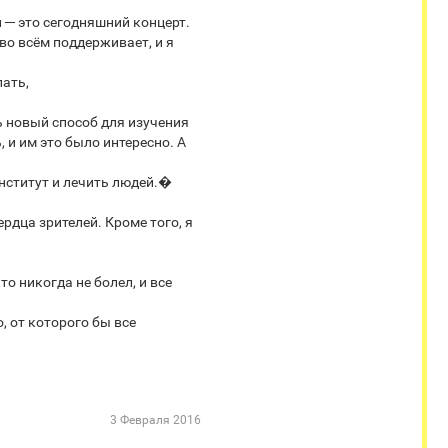
─ это сегодняшний концерт.
во всём поддерживает, и я
ать,
ь новый способ для изучения
 и им это было интересно. А
нститут и лечить людей.�
рдца зрителей. Кроме того, я
то никогда не болел, и все
, от которого бы все
3 Февраля 2016