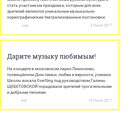
стать участником праздника, которым для всех
зрителей являются уникальные музыкально-
хореографические театрализованные постановки.
3 Июля 2017
1083
Дарите музыку любимым!
На концерте в московском парке Лианозово,
посвящённом Дню семьи, любви и верности, ученики
Школы вокала EverSing под руководством Галины
ЩЕБЕТОВСКОЙ порадовали зрителей трогательными
и добрыми песнями.
19 Июля 2017
838