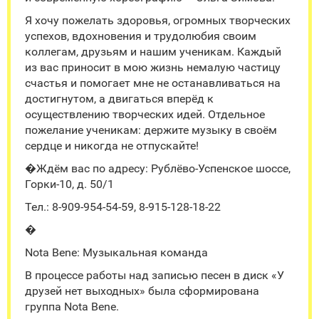
Я хочу пожелать здоровья, огромных творческих
успехов, вдохновения и трудолюбия своим
коллегам, друзьям и нашим ученикам. Каждый
из вас приносит в мою жизнь немалую частицу
счастья и помогает мне не останавливаться на
достигнутом, а двигаться вперёд к
осуществлению творческих идей. Отдельное
пожелание ученикам: держите музыку в своём
сердце и никогда не отпускайте!
�Ждём вас по адресу: Рублёво-Успенское шоссе,
Горки-10, д. 50/1
Тел.: 8-909-954-54-59, 8-915-128-18-22
�
Nota Bene: Музыкальная команда
В процессе работы над записью песен в диск «У
друзей нет выходных» была сформирована
группа Nota Bene.