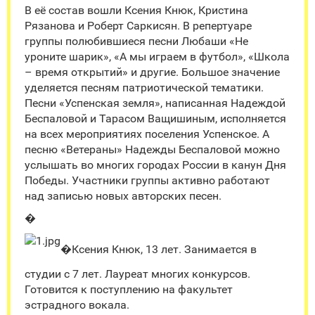
В её состав вошли Ксения Кнюк, Кристина
Рязанова и Роберт Саркисян. В репертуаре
группы полюбившиеся песни Любаши «Не
уроните шарик», «А мы играем в футбол», «Школа
– время открытий» и другие. Большое значение
уделяется песням патриотической тематики.
Песни «Успенская земля», написанная Надеждой
Беспаловой и Тарасом Ващишиным, исполняется
на всех мероприятиях поселения Успенское. А
песню «Ветераны» Надежды Беспаловой можно
услышать во многих городах России в канун Дня
Победы. Участники группы активно работают
над записью новых авторских песен.
�
�Ксения Кнюк, 13 лет. Занимается в
студии с 7 лет. Лауреат многих конкурсов.
Готовится к поступлению на факультет
эстрадного вокала.