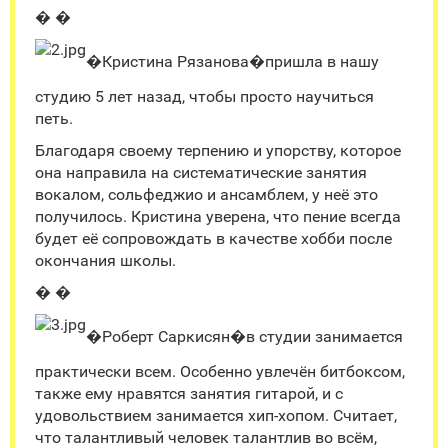
� �
�Кристина Рязанова�пришла в нашу
студию 5 лет назад, чтобы просто научиться
петь.
Благодаря своему терпению и упорству, которое
она направила на систематические занятия
вокалом, сольфеджио и ансамблем, у неё это
получилось. Кристина уверена, что пение всегда
будет её сопровождать в качестве хобби после
окончания школы.
� �
�Роберт Саркисян�в студии занимается
практически всем. Особенно увлечён битбоксом,
также ему нравятся занятия гитарой, и с
удовольствием занимается хип-хопом. Считает,
что талантливый человек талантлив во всём,