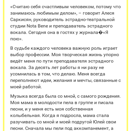
«Считаю себя счастливым человеком, потому что
занимаюсь любимым делом», – говорит Алеся
Саркисян, руководитель эстрадно-театральной
студии Nota Bene и преподаватель эстрадного
вокала. Сегодня она в гостях у журнала�«Я
пою».
В судьбе каждого человека важную роль играет
выбор профессии. Моя творческая жизнь упорно
ведёт меня по пути преподавателя эстрадного
вокала. За десять лет работы я ни разу не
усомнилась в том, что делаю. Меня всегда
переполняют идеи, желания и мечты, связанные с
моей работой.
Музыка всегда была со мной, с самого рождения.
Моя мама в молодости пела в группе и писала
песни, и у меня есть моя собственная
колыбельная. Когда я подросла, мама стала
разучивать со мной и моей подругой Юлей свои
песни. Сначала мы пели под аккомпанемент, а