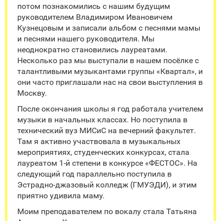
потом познакомились с нашим будущим
руководителем Владимиром Ивановичем
Кузнецовым и записали альбом с песнями мамы
и песнями нашего руководителя. Мы
неоднократно становились лауреатами.
Несколько раз мы выступали в нашем посёлке с
талантливыми музыкантами группы «Квартал», и
они часто приглашали нас на свои выступления в
Москву.
После окончания школы я год работала учителем
музыки в начальных классах. Но поступила в
технический вуз МИСиС на вечерний факультет.
Там я активно участвовала в музыкальных
мероприятиях, студенческих конкурсах, стала
лауреатом 1-й степени в конкурсе «ФЕСТОС». На
следующий год параллельно поступила в
Эстрадно-джазовый колледж (ГМУЭДИ), и этим
приятно удивила маму.
Моим преподавателем по вокалу стала Татьяна