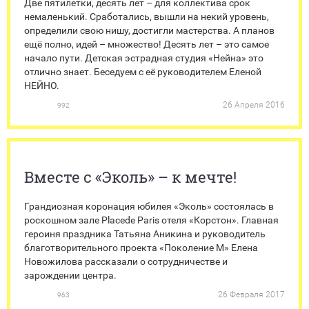
Две пятилетки, десять лет – для коллектива срок
немаленький. Сработались, вышли на некий уровень,
определили свою нишу, достигли мастерства. А планов
ещё полно, идей – множество! Десять лет – это самое
начало пути. Детская эстрадная студия «Нейна» это
отлично знает. Беседуем с её руководителем Еленой
НЕЙНО.
26 Апреля 2016
992
Вместе с «Эколь» – к мечте!
Грандиозная коронация юбилея «Эколь» состоялась в
роскошном зале Placede Paris отеля «Корстон». Главная
героиня праздника Татьяна Аникина и руководитель
благотворительного проекта «Поколение М» Елена
Новожилова рассказали о сотрудничестве и
зарождении центра.
26 Февраля 2017
963