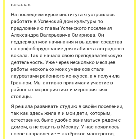
вокала».
На последнем курсе института я устроилась
работать в Успенский дом культуры по
предложению главы Успенского поселения
Александра Валерьевича Смирнова. Он
поддержал мои начинания и выделил средства
на профоборудование для кабинета эстрадного
вокала. Так я начала свою преподавательскую
деятельность. Уже через несколько месяцев
работы несколько моих учеников стали
лауреатами районного конкурса, а я получила
Гран-при. Мы активно принимали участие в
районных мероприятиях и мероприятиях
столицы.
Я решила развивать студию в своём поселении,
так как здесь жила я и мои дети, которым,
естественно, было удобно заниматься рядом с
домом, а не ездить в Москву. У нас появилось
новое направление – актёрское мастерство,