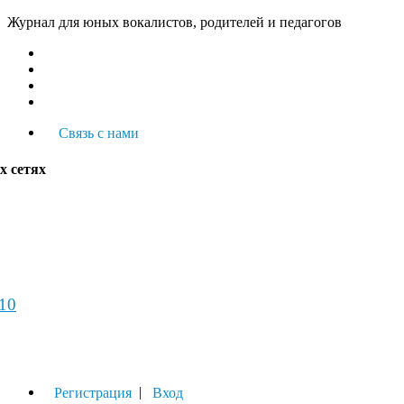
Журнал для юных вокалистов, родителей и педагогов
Связь с нами
х сетях
-10
урнал
|
Регистрация
Вход