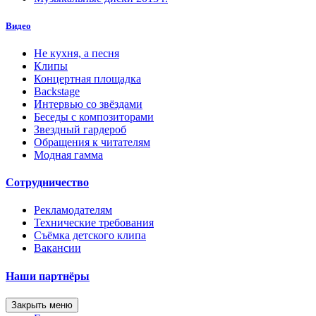
Видео
Не кухня, а песня
Клипы
Концертная площадка
Backstage
Интервью со звёздами
Беседы с композиторами
Звездный гардероб
Обращения к читателям
Модная гамма
Сотрудничество
Рекламодателям
Технические требования
Съёмка детского клипа
Вакансии
Наши партнёры
Закрыть меню