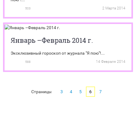
2 Марта 2014
503
Январь –Февраль 2014 г.
Эксклюзивный гороскоп от журнала "Я пою"!...
14 Февраля 2014
588
Страницы
3
4
5
6
7