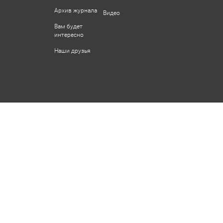
Архив журнала
Видео
Вам будет
интересно
Наши друзья