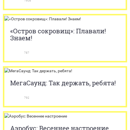
1908
«Остров сокровищ»: Плавали!
Знаем!
787
МегаСаунд: Так держать, ребята!
792
Аэробус: Весеннее настроение