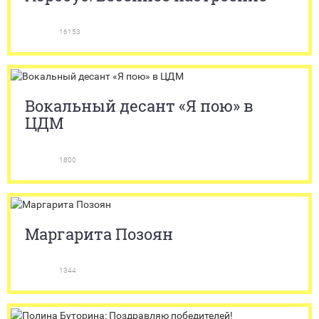
16153
Вокальный десант «Я пою» в
ЦДМ
1800
Маргарита Позоян
1344