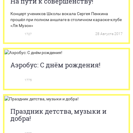
На пути к совершенству!
Концерт учеников Школы вокала Сергея Пенкина
прошёл при полном аншлаге в столичном караоке-клубе
«Ля Музон»
28 Августа 2017
1727
Аэробус: С днём рождения!
1775
Праздник детства, музыки и
добра!