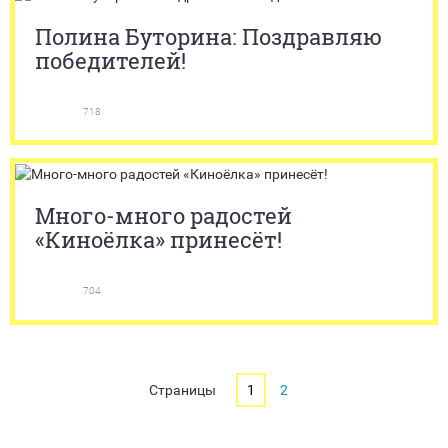
Полина Буторина: Поздравляю
победителей!
718
Много-много радостей
«Киноёлка» принесёт!
704
Страницы
1
2